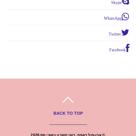
Skype
WhatsApp
Twitter
Facebook
BACK TO TOP
©
אבו-פול ראפת, רואי חשבון ויועצי מס
2026