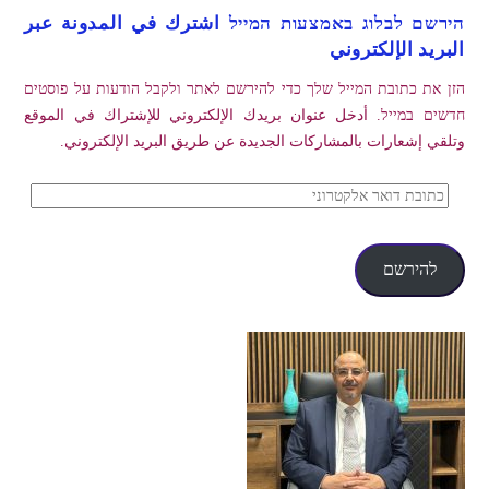
הירשם לבלוג באמצעות המייל اشترك في المدونة عبر
البريد الإلكتروني
הזן את כתובת המייל שלך כדי להירשם לאתר ולקבל הודעות על פוסטים
חדשים במייל. أدخل عنوان بريدك الإلكتروني للإشتراك في الموقع
وتلقي إشعارات بالمشاركات الجديدة عن طريق البريد الإلكتروني.
כתובת
דואר
אלקטרוני
להירשם