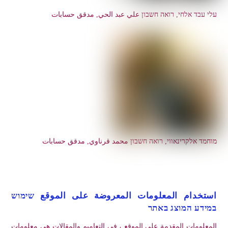
עלי עבד אלחי, רואה חשבון علي عبد الحي, مدقق حسابات
מוחמד אלקרינאווי, רואה חשבון محمد قرناوي, مدقق حسابات
استخدام المعلومات المعروضة على الموقع שימוש
במידע המוצג באתר
المعلومات المقدمة على الموقع ، في التعاميم والمقالات هي معلومات