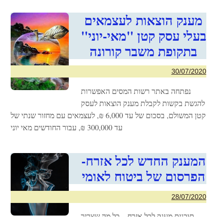
מענק הוצאות לעצמאים
בעלי עסק קטן "מאי-יוני"
בתקופת משבר קורונה
30/07/2020
נפתחה באתר רשות המסים האפשרות
להגשת בקשות לקבלת מענק הוצאות לעסק
קטן המשולם, בסכום של עד 6,000 ₪, לעצמאים עם מחזור שנתי של
עד 300,000 ₪, עבור החודשים מאי יוני
המענק החדש לכל אזרח-
הפרסום של ביטוח לאומי
28/07/2020
תוכנית מענק לכל אזרח – כל מה שצריך