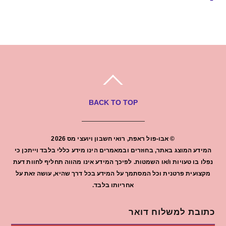
BACK TO TOP
©
אבו-פול ראפת, רואי חשבון ויועצי מס
2026
המידע המוצג באתר, בחוזרים ובמאמרים הינו מידע כללי בלבד וייתכן כי
נפלו בו טעויות ו/או השמטות. לפיכך המידע אינו מהווה תחליף לחוות דעת
מקצועית פרטנית וכל המסתמך על המידע בכל דרך שהיא, עושה זאת על
אחריותו בלבד.
כתובת למשלוח דואר