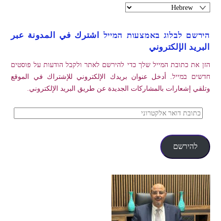
הירשם לבלוג באמצעות המייל اشترك في المدونة عبر
البريد الإلكتروني
הזן את כתובת המייל שלך כדי להירשם לאתר ולקבל הודעות על פוסטים
חדשים במייל. أدخل عنوان بريدك الإلكتروني للإشتراك في الموقع
وتلقي إشعارات بالمشاركات الجديدة عن طريق البريد الإلكتروني.
כתובת
דואר
אלקטרוני
להירשם