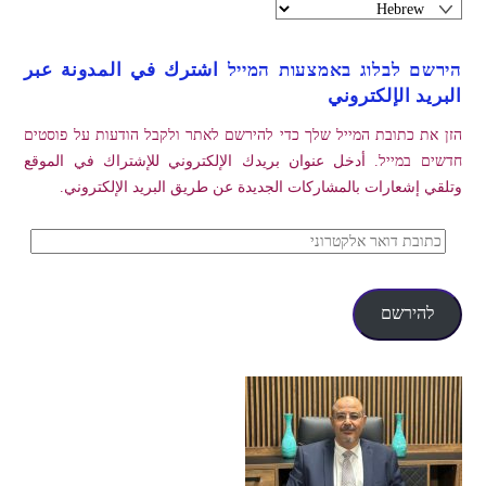
הירשם לבלוג באמצעות המייל اشترك في المدونة عبر
البريد الإلكتروني
הזן את כתובת המייל שלך כדי להירשם לאתר ולקבל הודעות על פוסטים
חדשים במייל. أدخل عنوان بريدك الإلكتروني للإشتراك في الموقع
وتلقي إشعارات بالمشاركات الجديدة عن طريق البريد الإلكتروني.
כתובת
דואר
אלקטרוני
להירשם