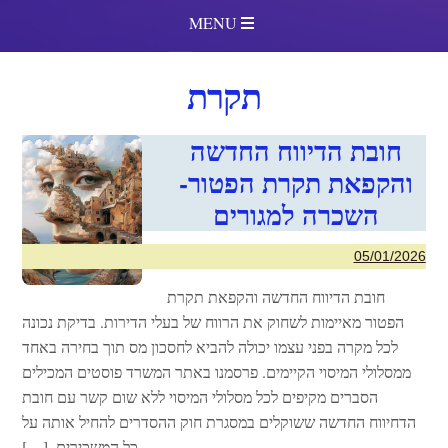
MENU
תקרת
חובת הדיווח החדשה
והקפאת תקרת הפטור-
השכרה למגורים
05/01/2026
חובת הדיווח החדשה והקפאת תקרת
הפטור מאיימות לשחוק את הרווח של בעלי הדירות. בדיקת נכונה
לכל מקרה בפני עצמו יכולה להביא לחסכון מס תוך בחירה באחד
ממסלולי המיסוי הקיימים. פרסמנו באתר המשרד פוסטים המכילים
הסברים מקיפים לכל מסלולי המיסוי ללא שום קשר עם חובת
הדחיווח החדשה ששוקלים במסגרת חוק ההסדרים להחיל אותה על
כל המשכירים. […]