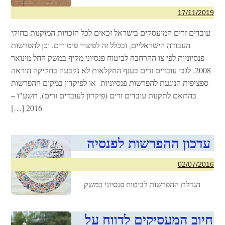
17/11/2019
עובדים זרים המועסקים בישראל זכאים לכל הזכויות המוקנות בחוקי
העבודה הישראליים, ובכלל זה לפיצויי פיטורים, וכן להפרשות
פנסיוניות לפי צו ההרחבה לביטוח פנסיוני מקיף במשק החל מינואר
2008. לגבי עובדים זרים בענף החקלאות לא נקבעה בחקיקה הוראה
ספציפית הנוגעת להפרשות פנסיוניות או לפיקדון במקום ההפרשות
בהתאם לתקנות עובדים זרים (פיקדון לעובדים זרים), תשע"ו –
2016 […]
עדכון ההפרשות לפנסיה
02/07/2016
הגדלת ההפרשות לביטוח פנסיוני במשק
חיוב המעסיקים לדווח על