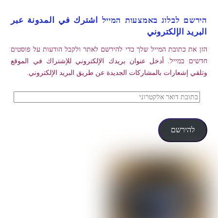
הירשם לבלוג באמצעות המייל اشترك في المدونة عبر
البريد الإلكتروني
הזן את כתובת המייל שלך כדי להירשם לאתר ולקבל הודעות על פוסטים
חדשים במייל. أدخل عنوان بريدك الإلكتروني للإشتراك في الموقع
وتلقي إشعارات بالمشاركات الجديدة عن طريق البريد الإلكتروني.
כתובת
דואר
אלקטרוני
להירשם