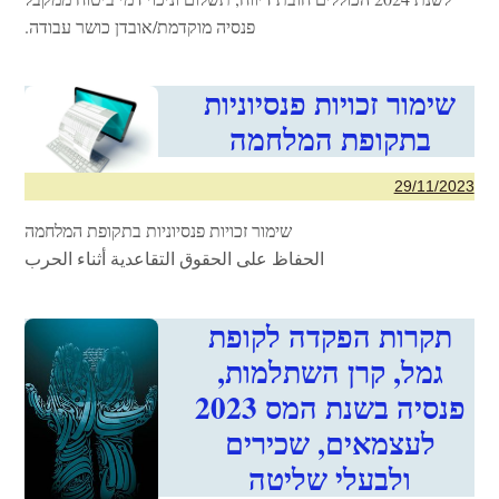
פנסיה מוקדמת/אובדן כושר עבודה.
שימור זכויות פנסיוניות
בתקופת המלחמה
29/11/2023
שימור זכויות פנסיוניות בתקופת המלחמה
الحفاظ على الحقوق التقاعدية أثناء الحرب
תקרות הפקדה לקופת
גמל, קרן השתלמות,
פנסיה בשנת המס 2023
לעצמאים, שכירים
ולבעלי שליטה