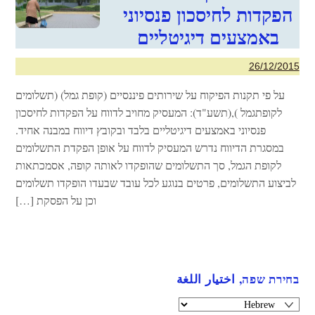
הפקדות לחיסכון פנסיוני
באמצעים דיגיטליים
26/12/2015
על פי תקנות הפיקוח על שירותים פיננסיים (קופת גמל) (תשלומים
לקופתגמל ),(תשע"ד): המעסיק מחויב לדווח על הפקדות לחיסכון
פנסיוני באמצעים דיגיטליים בלבד ובקובץ דיווח במבנה אחיד.
במסגרת הדיווח נדרש המעסיק לדווח על אופן הפקדת התשלומים
לקופת הגמל, סך התשלומים שהופקדו לאותה קופה, אסמכתאות
לביצוע התשלומים, פרטים בנוגע לכל עובד שבעדו הופקדו תשלומים
וכן על הפסקת […]
בחירת שפה, اختيار اللغة